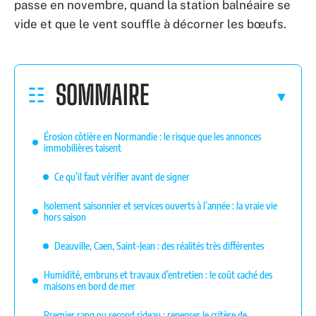
passe en novembre, quand la station balnéaire se
vide et que le vent souffle à décorner les bœufs.
SOMMAIRE
Érosion côtière en Normandie : le risque que les annonces
immobilières taisent
Ce qu’il faut vérifier avant de signer
Isolement saisonnier et services ouverts à l’année : la vraie vie
hors saison
Deauville, Caen, Saint-Jean : des réalités très différentes
Humidité, embruns et travaux d’entretien : le coût caché des
maisons en bord de mer
Premier rang ou second rideau : repenser le critère de