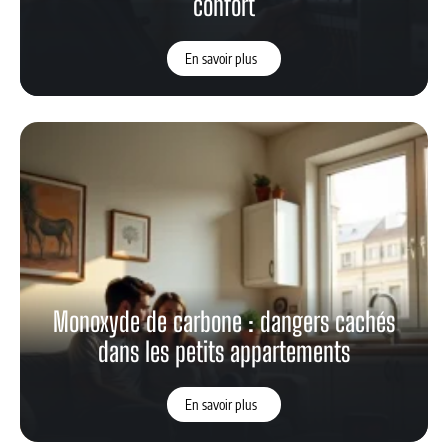
confort
En savoir plus
Monoxyde de carbone : dangers cachés
dans les petits appartements
En savoir plus