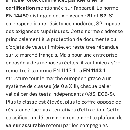
armoire forte, commencez par identifier la
certification
mentionnée sur l’appareil. La norme
EN 14450
distingue deux niveaux :
S1
et
S2
. S1
correspond à une résistance modérée, S2 impose
des exigences supérieures. Cette norme s’adresse
principalement à la protection de documents ou
d’objets de valeur limitée, et reste très répandue
sur le marché français. Mais pour une entreprise
exposée à des menaces réelles, il vaut mieux s’en
remettre à la norme EN 1143-1.La
EN 1143-1
structure tout le marché européen grâce à un
système de classes (de 0 à XIII), chaque palier
validé par des tests indépendants (VdS, ECB-S).
Plus la classe est élevée, plus le coffre oppose de
résistance face aux tentatives d’effraction. Cette
classification détermine directement le plafond de
valeur assurable
retenu par les compagnies