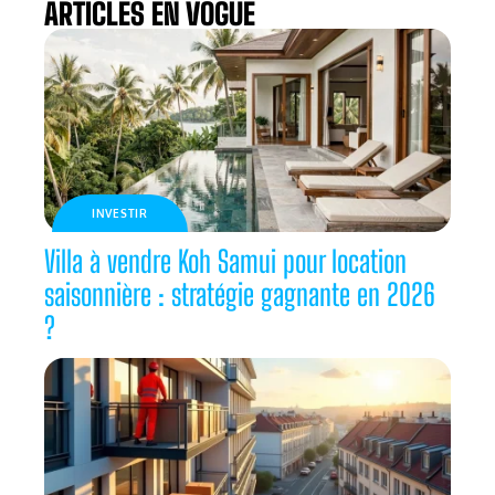
ARTICLES EN VOGUE
INVESTIR
Villa à vendre Koh Samui pour location
saisonnière : stratégie gagnante en 2026
?