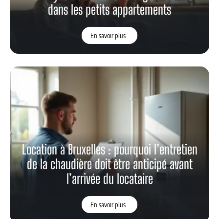
dans les petits appartements
En savoir plus
Location à Bruxelles : pourquoi l’entretien
de la chaudière doit être anticipé avant
l’arrivée du locataire
En savoir plus