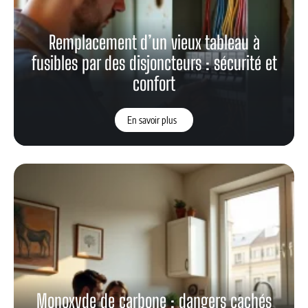
Remplacement d’un vieux tableau à
fusibles par des disjoncteurs : sécurité et
confort
En savoir plus
Monoxyde de carbone : dangers cachés