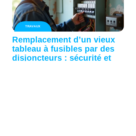
TRAVAUX
Remplacement d’un vieux
tableau à fusibles par des
disjoncteurs : sécurité et
confort
Contact
Mentions Légales
Sitemap
© 2025 | alphaimmobilier.fr