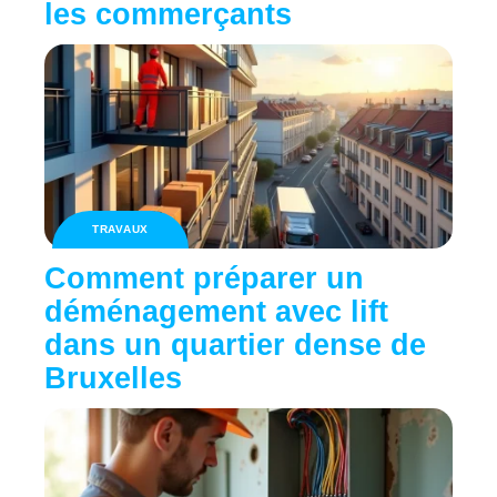
les commerçants
TRAVAUX
Comment préparer un
déménagement avec lift
dans un quartier dense de
Bruxelles