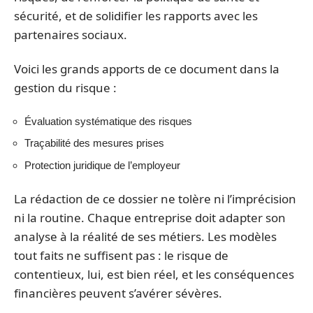
sécurité, et de solidifier les rapports avec les
partenaires sociaux.
Voici les grands apports de ce document dans la
gestion du risque :
Évaluation systématique des risques
Traçabilité des mesures prises
Protection juridique de l’employeur
La rédaction de ce dossier ne tolère ni l’imprécision
ni la routine. Chaque entreprise doit adapter son
analyse à la réalité de ses métiers. Les modèles
tout faits ne suffisent pas : le risque de
contentieux, lui, est bien réel, et les conséquences
financières peuvent s’avérer sévères.