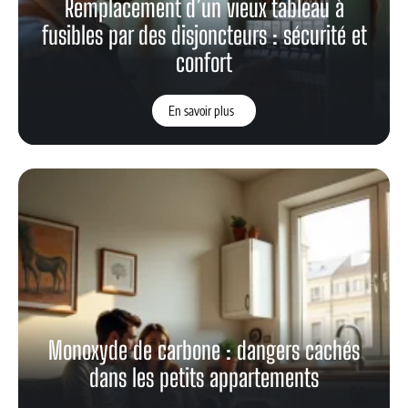
Remplacement d’un vieux tableau à
fusibles par des disjoncteurs : sécurité et
confort
En savoir plus
Monoxyde de carbone : dangers cachés
dans les petits appartements