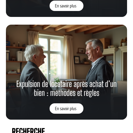
En savoir plus
Expulsion de locataire après achat d’un
bien : méthodes et règles
En savoir plus
RECHERCHE