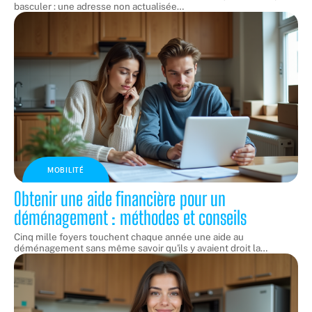
basculer : une adresse non actualisée
…
MOBILITÉ
Obtenir une aide financière pour un
déménagement : méthodes et conseils
Cinq mille foyers touchent chaque année une aide au
déménagement sans même savoir qu'ils y avaient droit la
…