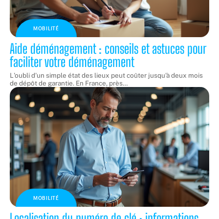
MOBILITÉ
Aide déménagement : conseils et astuces pour
faciliter votre déménagement
L'oubli d'un simple état des lieux peut coûter jusqu'à deux mois
de dépôt de garantie. En France, près
…
MOBILITÉ
Localisation du numéro de clé : informations