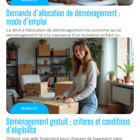
Demande d’allocation de déménagement :
mode d’emploi
Le droit à l'allocation de déménagement ne concerne qu'un
déménagement lié à la naissance d'un troisième enfant ou
…
MOBILITÉ
Déménagement gratuit : critères et conditions
d’éligibilité
Obtenir une aide financière pour changer de logement sans