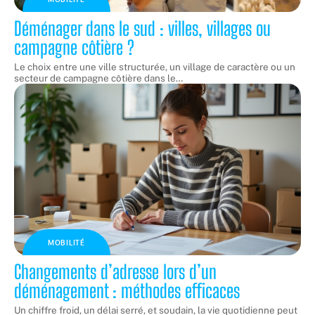
Déménager dans le sud : villes, villages ou
campagne côtière ?
Le choix entre une ville structurée, un village de caractère ou un
secteur de campagne côtière dans le
…
MOBILITÉ
Changements d’adresse lors d’un
déménagement : méthodes efficaces
Un chiffre froid, un délai serré, et soudain, la vie quotidienne peut