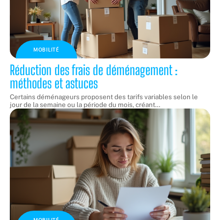
MOBILITÉ
Réduction des frais de déménagement :
méthodes et astuces
Certains déménageurs proposent des tarifs variables selon le
jour de la semaine ou la période du mois, créant
…
MOBILITÉ