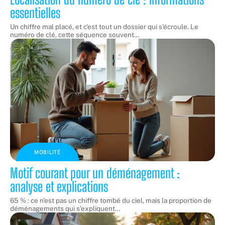
essentielles
Un chiffre mal placé, et c'est tout un dossier qui s'écroule. Le
numéro de clé, cette séquence souvent
…
MOBILITÉ
Motif courant pour un déménagement :
analyse et explications
65 % : ce n'est pas un chiffre tombé du ciel, mais la proportion de
déménagements qui s'expliquent
…