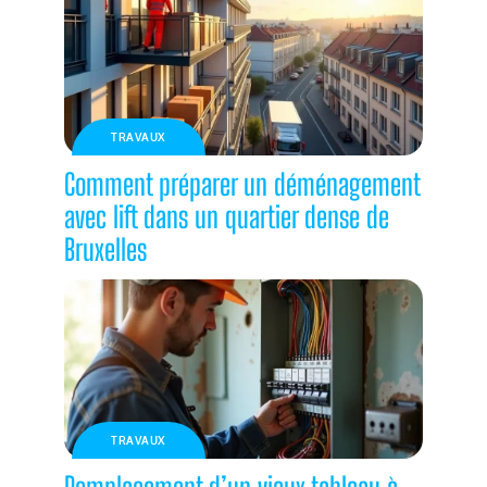
TRAVAUX
Comment préparer un déménagement
avec lift dans un quartier dense de
Bruxelles
TRAVAUX