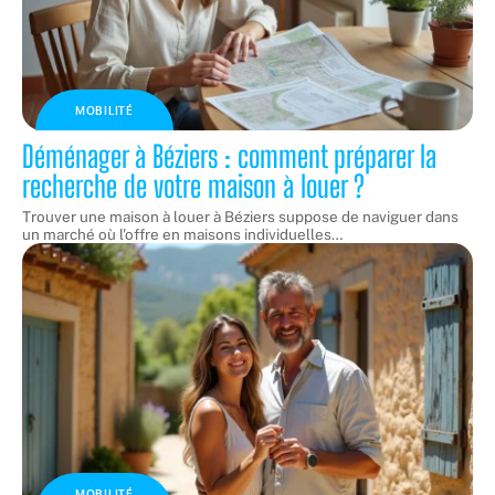
MOBILITÉ
Déménager à Béziers : comment préparer la
recherche de votre maison à louer ?
Trouver une maison à louer à Béziers suppose de naviguer dans
un marché où l'offre en maisons individuelles
…
MOBILITÉ