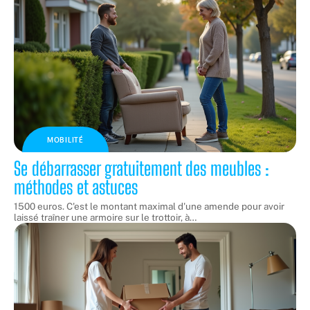
MOBILITÉ
Se débarrasser gratuitement des meubles :
méthodes et astuces
1500 euros. C'est le montant maximal d'une amende pour avoir
laissé traîner une armoire sur le trottoir, à
…