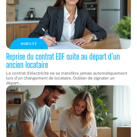
MOBILITÉ
Reprise du contrat EDF suite au départ d’un
ancien locataire
Le contrat d'électricité ne se transfère jamais automatiquement
lors d'un changement de locataire. Oublier de signaler un
départ
…