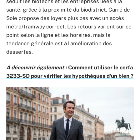
séduit les biotechs et les entreprises liées à la
santé, grâce à la proximité du biodistrict. Carré de
Soie propose des loyers plus bas avec un accès
métro/tramway correct. Les retours varient sur ce
point selon la ligne et les horaires, mais la
tendance générale est à l’amélioration des
dessertes.
A découvrir également :
Comment utiliser le cerfa
3233-SD pour vérifier les hypothèques d'un bien ?