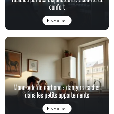
confort
En savoir plus
Monoxyde de carbone : dangers cachés
dans les petits appartements
En savoir plus