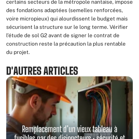
certains secteurs de la métropole nantaise, impose
des fondations adaptées (semelles renforcées,
voire micropieux) qui alourdissent le budget mais
sécurisent la structure sur le long terme. Vérifier
l’étude de sol G2 avant de signer le contrat de
construction reste la précaution la plus rentable
du projet.
D'AUTRES ARTICLES
Remplacement d’un vieux tableau à
fusibles par des disjoncteurs : sécurité et