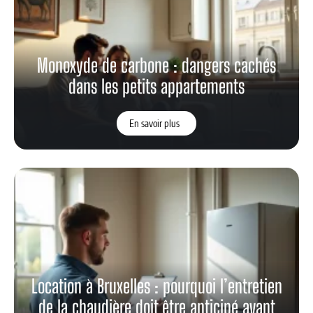
Monoxyde de carbone : dangers cachés
dans les petits appartements
En savoir plus
Location à Bruxelles : pourquoi l’entretien
de la chaudière doit être anticipé avant