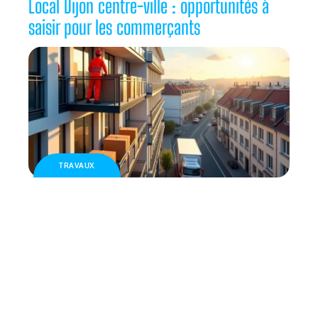
Local Dijon centre-ville : opportunités à
saisir pour les commerçants
TRAVAUX
Comment préparer un déménagement
avec lift dans un quartier dense de
Bruxelles