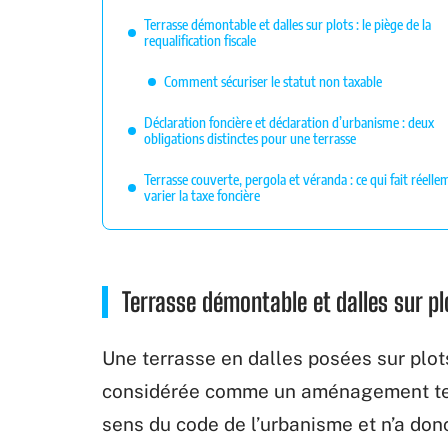
Terrasse démontable et dalles sur plots : le piège de la
requalification fiscale
Comment sécuriser le statut non taxable
Déclaration foncière et déclaration d’urbanisme : deux
obligations distinctes pour une terrasse
Terrasse couverte, pergola et véranda : ce qui fait réell
varier la taxe foncière
Terrasse démontable et dalles sur plot
Une terrasse en dalles posées sur plots
considérée comme un aménagement temp
sens du code de l’urbanisme et n’a donc