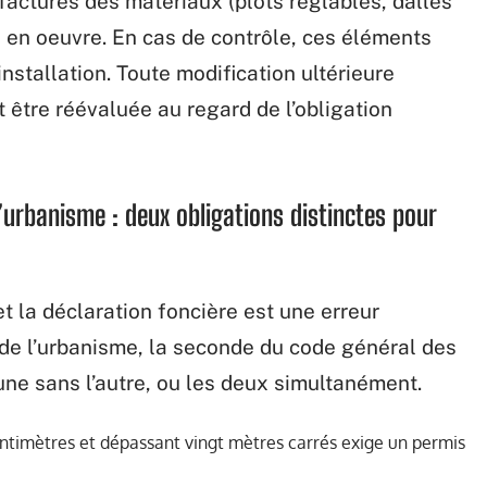
ctures des matériaux (plots réglables, dalles
e en oeuvre. En cas de contrôle, ces éléments
nstallation. Toute modification ultérieure
it être réévaluée au regard de l’obligation
d’urbanisme : deux obligations distinctes pour
t la déclaration foncière est une erreur
 de l’urbanisme, la seconde du code général des
une sans l’autre, ou les deux simultanément.
entimètres et dépassant vingt mètres carrés exige un permis