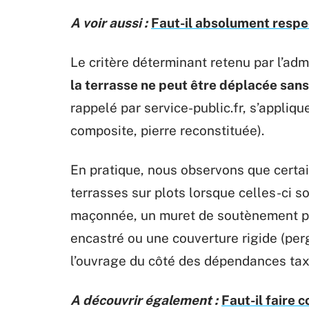
A voir aussi :
Faut-il absolument resp
Le critère déterminant retenu par l’admin
la terrasse ne peut être déplacée sans
rappelé par service-public.fr, s’appli
composite, pierre reconstituée).
En pratique, nous observons que certai
terrasses sur plots lorsque celles-ci 
maçonnée, un muret de soutènement pé
encastré ou une couverture rigide (perg
l’ouvrage du côté des dépendances tax
A découvrir également :
Faut-il faire 