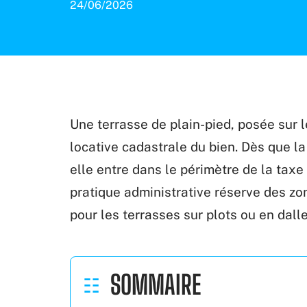
24/06/2026
Une terrasse de plain-pied, posée sur l
locative cadastrale du bien. Dès que la
elle entre dans le périmètre de la taxe 
pratique administrative réserve des zo
pour les terrasses sur plots ou en dall
SOMMAIRE