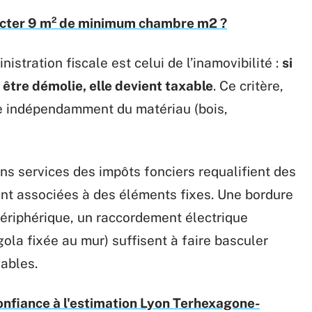
ecter 9 m² de minimum chambre m2 ?
istration fiscale est celui de l’inamovibilité :
si
 être démolie, elle devient taxable
. Ce critère,
que indépendamment du matériau (bois,
ns services des impôts fonciers requalifient des
sont associées à des éléments fixes. Une bordure
riphérique, un raccordement électrique
ola fixée au mur) suffisent à faire basculer
ables.
confiance à l'estimation Lyon Terhexagone-