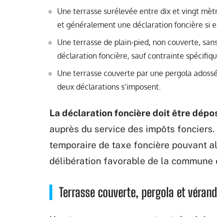
Une terrasse surélevée entre dix et vingt mèt
et généralement une déclaration foncière si ell
Une terrasse de plain-pied, non couverte, sans
déclaration foncière, sauf contrainte spécifi
Une terrasse couverte par une pergola adossée
deux déclarations s’imposent.
La déclaration foncière doit être dépos
auprès du service des impôts fonciers.
temporaire de taxe foncière pouvant al
délibération favorable de la commune 
Terrasse couverte, pergola et véranda