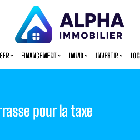
ISER
FINANCEMENT
IMMO
INVESTIR
LOC
rrasse pour la taxe