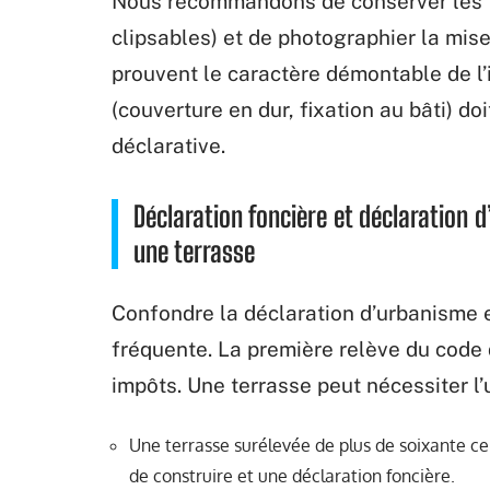
Nous recommandons de conserver les fa
clipsables) et de photographier la mis
prouvent le caractère démontable de l’i
(couverture en dur, fixation au bâti) do
déclarative.
Déclaration foncière et déclaration 
une terrasse
Confondre la déclaration d’urbanisme e
fréquente. La première relève du code
impôts. Une terrasse peut nécessiter l’
Une terrasse surélevée de plus de soixante c
de construire et une déclaration foncière.