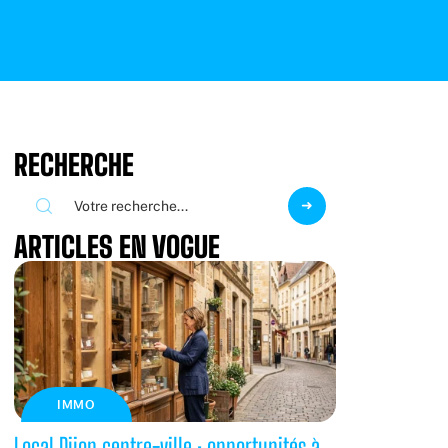
RECHERCHE
ARTICLES EN VOGUE
IMMO
Local Dijon centre-ville : opportunités à