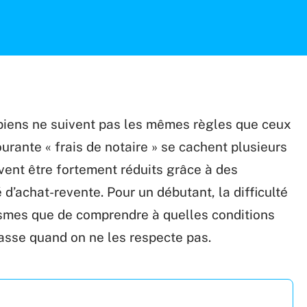
 biens ne suivent pas les mêmes règles que ceux
courante « frais de notaire » se cachent plusieurs
vent être fortement réduits grâce à des
 d’achat-revente. Pour un débutant, la difficulté
ismes que de comprendre à quelles conditions
 passe quand on ne les respecte pas.