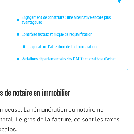
Engagement de construire : une alternative encore plus
avantageuse
Contrôles fiscaux et risque de requalification
Ce qui attire l’attention de l’administration
Variations départementales des DMTO et stratégie d’achat
is de notaire en immobilier
trompeuse. La rémunération du notaire ne
otal. Le gros de la facture, ce sont les taxes
ocales.