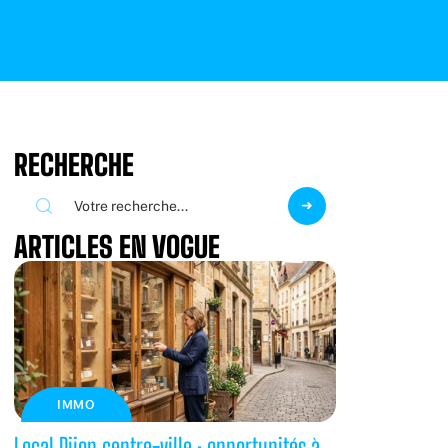
RECHERCHE
ARTICLES EN VOGUE
IMMO
Local Dijon centre-ville : opportunités à