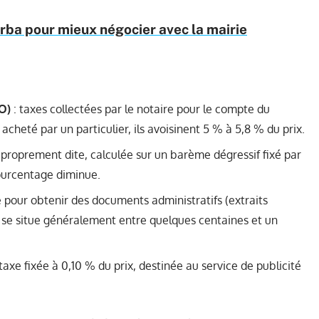
ba pour mieux négocier avec la mairie
O)
: taxes collectées par le notaire pour le compte du
cheté par un particulier, ils avoisinent 5 % à 5,8 % du prix.
proprement dite, calculée sur un barème dégressif fixé par
 pourcentage diminue.
 pour obtenir des documents administratifs (extraits
 se situe généralement entre quelques centaines et un
taxe fixée à 0,10 % du prix, destinée au service de publicité