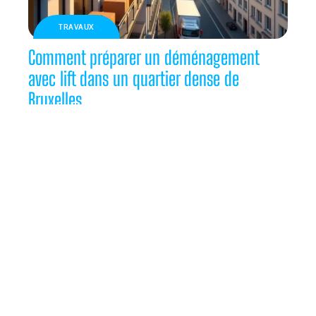
TRAVAUX
Comment préparer un déménagement
avec lift dans un quartier dense de
Bruxelles
TRAVAUX
Remplacement d’un vieux tableau à
fusibles par des disjoncteurs : sécurité et
confort