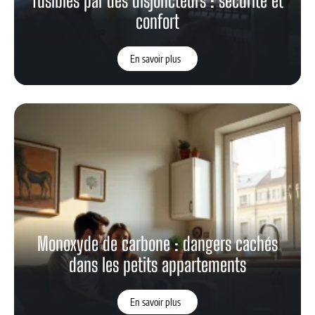
fusibles par des disjoncteurs : sécurité et
confort
En savoir plus
Monoxyde de carbone : dangers cachés
dans les petits appartements
En savoir plus