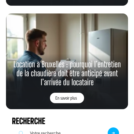
Location à Bruxelles : pourquoi l’entretien
de la chaudière doit être anticipé avant
l’arrivée du locataire
En savoir plus
RECHERCHE