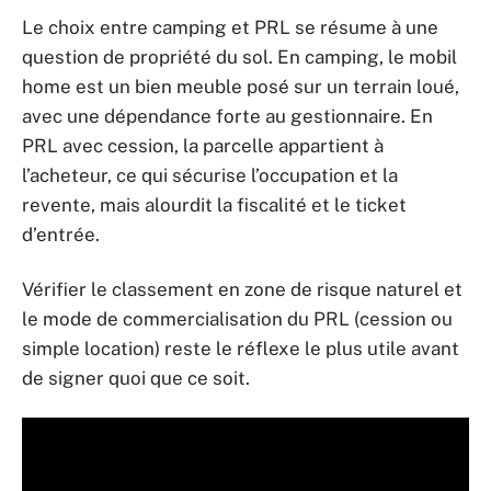
Le choix entre camping et PRL se résume à une
question de propriété du sol. En camping, le mobil
home est un bien meuble posé sur un terrain loué,
avec une dépendance forte au gestionnaire. En
PRL avec cession, la parcelle appartient à
l’acheteur, ce qui sécurise l’occupation et la
revente, mais alourdit la fiscalité et le ticket
d’entrée.
Vérifier le classement en zone de risque naturel et
le mode de commercialisation du PRL (cession ou
simple location) reste le réflexe le plus utile avant
de signer quoi que ce soit.