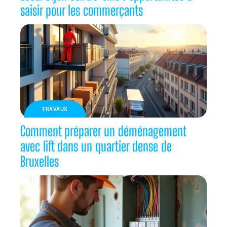
saisir pour les commerçants
TRAVAUX
Comment préparer un déménagement
avec lift dans un quartier dense de
Bruxelles