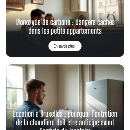
Monoxyde de carbone : dangers cachés
dans les petits appartements
En savoir plus
Location à Bruxelles : pourquoi l’entretien
de la chaudière doit être anticipé avant