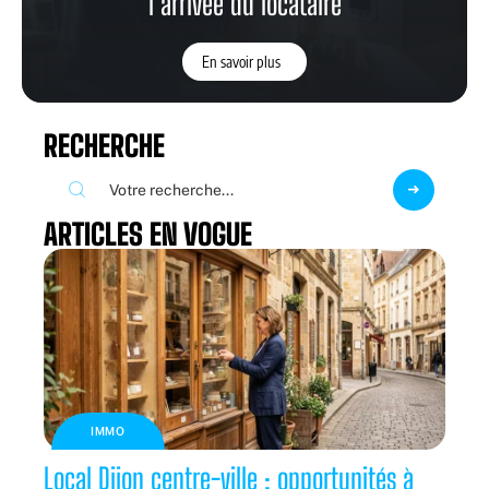
l’arrivée du locataire
En savoir plus
RECHERCHE
ARTICLES EN VOGUE
IMMO
Local Dijon centre-ville : opportunités à