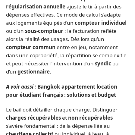
régularisation annuelle
ajuste le tir à partir des
dépenses effectives. Ce mode de calcul s’adapte
aux logements équipés d’un
compteur individuel
ou d’un
sous-compteur
: la facturation reflète
alors la réalité des usages. Dès lors qu’un
compteur commun
entre en jeu, notamment
dans une copropriété, la répartition se complexifie
et peut nécessiter l’intervention d’un
syndic
ou
d’un
gestionnaire
.
A voir aussi :
Bangkok appartement location
pour étudiant français : solutions et budget
Le bail doit détailler chaque charge. Distinguer
charges récupérables
et
non récupérables
s’avère fondamental : de la dépense liée au
chauffage collectif
ou individuel, à l’eau, à