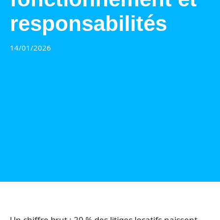
responsabilités
14/01/2026
Un chiffre brut : 20 % des litiges locatifs naissent