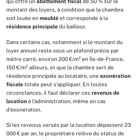
qui offre un
abattement fiscal
de 50 % sur le
montant des loyers, à condition que la chambre
soit louée en
meublé
et corresponde à la
résidence principale
du bailleur.
Dans certains cas, notamment si le montant du
loyer annuel reste sous un plafond précis par
mètre carré, environ 200 €/m² en Île-de-France,
150 €/m² ailleurs, et que la chambre sert de
résidence principale au locataire, une
exonération
fiscale
totale peut s’appliquer. En toutes
circonstances, il faut déclarer ces
revenus de
location
à l’administration, même en cas
d’exonération.
Si les revenus versés par la location dépassent 23
000 € par an, le propriétaire relève du status de